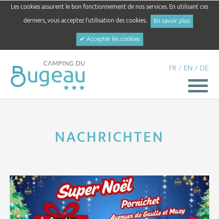
Les cookies assurent le bon fonctionnement de nos services. En utilisant ces
derniers, vous acceptez l'utilisation des cookies.
En savoir plus
✔ Accepter les cookies
FR
/
EN
/
DE
NACHRICHTEN