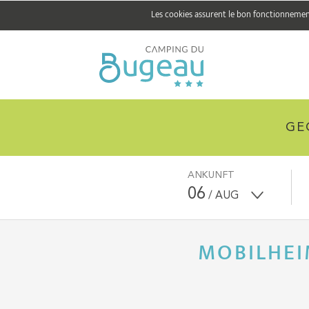
Les cookies assurent le bon fonctionnement 
GE
ANKUNFT
06
/ AUG
MOBILHEI