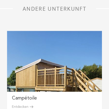
ANDERE UNTERKUNFT
Campétoile
Entdecken