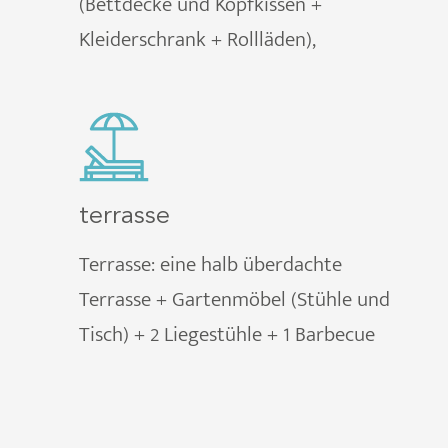
(Bettdecke und Kopfkissen +
Kleiderschrank + Rollläden),
terrasse
Terrasse: eine halb überdachte
Terrasse + Gartenmöbel (Stühle und
Tisch) + 2 Liegestühle + 1 Barbecue