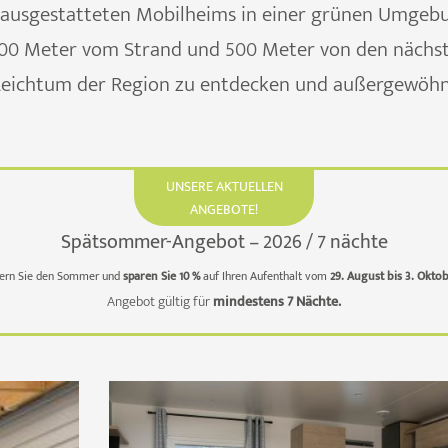
l ausgestatteten Mobilheims in einer grünen Umgebu
700 Meter vom Strand und 500 Meter von den nächst
Reichtum der Region zu entdecken und außergewöhn
UNSERE AKTUELLEN
ANGEBOTE!
Spätsommer-Angebot – 2026 / 7 nächte
ern Sie den Sommer und
sparen Sie 10 %
auf Ihren Aufenthalt vom
29. August bis 3. Okto
Angebot gültig für
mindestens 7 Nächte.