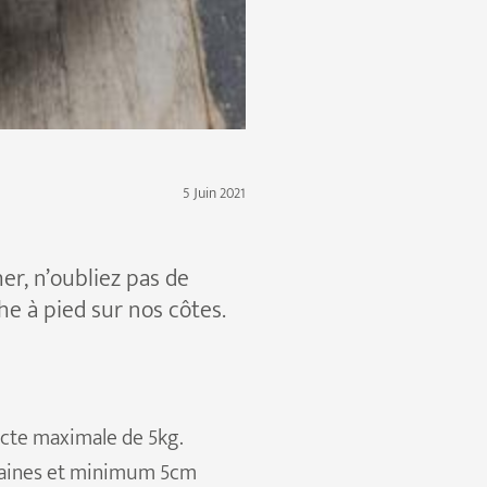
5 Juin 2021
er, n’oubliez pas de
he à pied sur nos côtes.
ecte maximale de 5kg.
uzaines et minimum 5cm