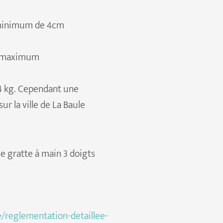
 minimum de 4cm
kg maximum
4 kg. Cependant une
r la ville de La Baule
le gratte à main 3 doigts
e/reglementation-detaillee-