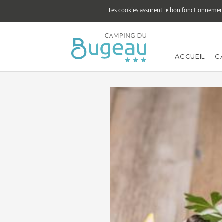
Les cookies assurent le bon fonctionnement 
ACCUEIL
C