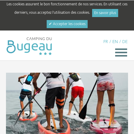
Les cookies assurent le bon fonctionnement de nos services. En utilisant ces
derniers, vous acceptez l'utilisation des cookies.
En savoir plus
✔ Accepter les cookies
FR
/
EN
/
DE