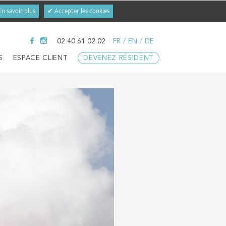
En savoir plus
✔ Accepter les cookies
02 40 61 02 02
FR
/
EN
/
DE
S
ESPACE CLIENT
DEVENEZ RÉSIDENT