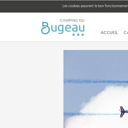
Les cookies assurent le bon fonctionnement 
ACCUEIL
C