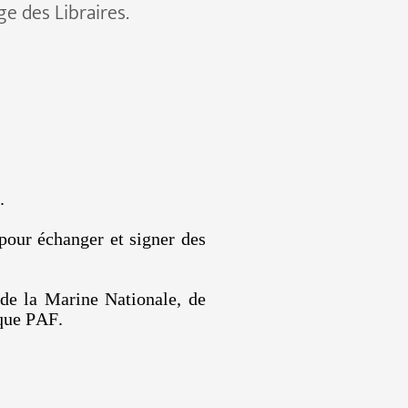
ge des Libraires.
t.
 pour échanger et signer des
 de la Marine Nationale, de
ique PAF.