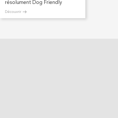
résolument Dog Friendly
Découvrir