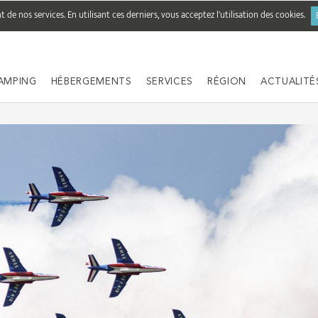
de nos services. En utilisant ces derniers, vous acceptez l'utilisation des cookies.
AMPING
HÉBERGEMENTS
SERVICES
RÉGION
ACTUALITÉ