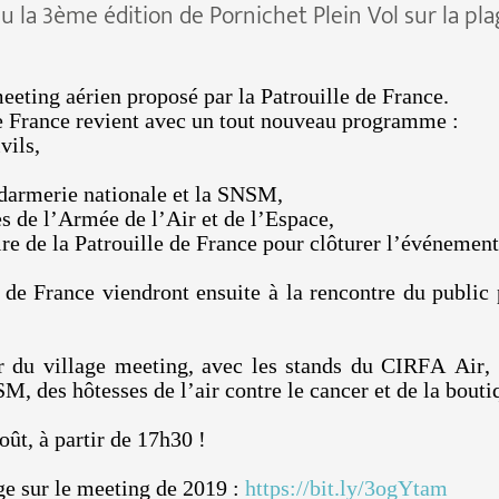
u la 3ème édition de Pornichet Plein Vol sur la pla
meeting aérien proposé par la Patrouille de France.
de France revient avec un tout nouveau programme :
vils,
endarmerie nationale et la SNSM,
es de l’Armée de l’Air et de l’Espace,
ire de la Patrouille de France pour clôturer l’événemen
e de France viendront ensuite à la rencontre du public
r du village meeting, avec les stands du CIRFA Air,
M, des hôtesses de l’air contre le cancer et de la bout
ût, à partir de 17h30 !
ge sur le meeting de 2019 :
https://bit.ly/3ogYtam