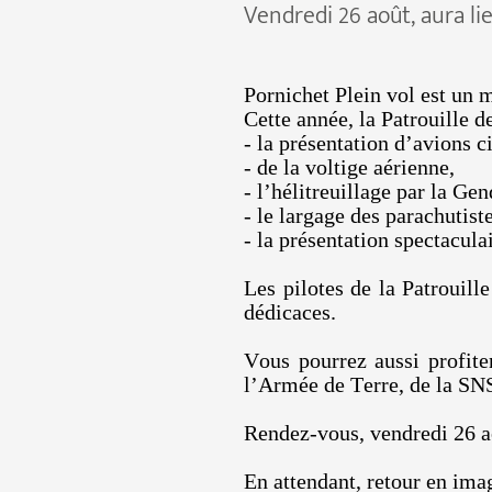
Vendredi 26 août, aura lie
Pornichet Plein vol est un 
Cette année, la Patrouille 
- la présentation d’avions ci
- de la voltige aérienne,
- l’hélitreuillage par la G
- le largage des parachutist
- la présentation spectacula
Les pilotes de la Patrouill
dédicaces.
Vous pourrez aussi profite
l’Armée de Terre, de la SNS
Rendez-vous, vendredi 26 ao
En attendant, retour en ima