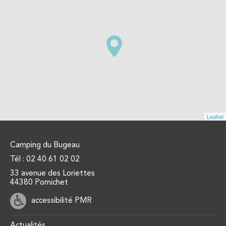
Leaflet
Camping du Bugeau
Tél :
02 40 61 02 02
33 avenue des Loriettes
44380 Pornichet
accessibilité PMR
Actualités