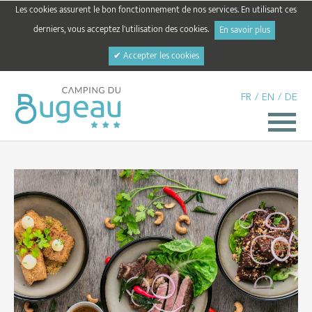
Les cookies assurent le bon fonctionnement de nos services. En utilisant ces
derniers, vous acceptez l'utilisation des cookies.
En savoir plus
✔ Accepter les cookies
FR
/
EN
/
DE