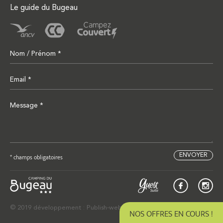
Le guide du Bugeau
* champs obligatoires
© 2019 développement : Publish-web, webdesign : Studio Käctus
NOS OFFRES EN COURS !