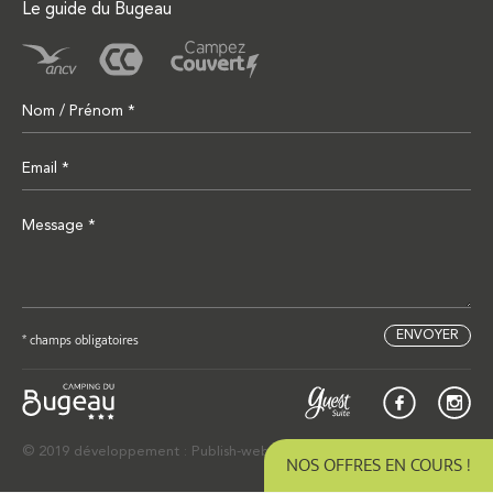
Le guide du Bugeau
* champs obligatoires
© 2019 développement : Publish-web, webdesign : Studio Käctus
NOS OFFRES EN COURS !