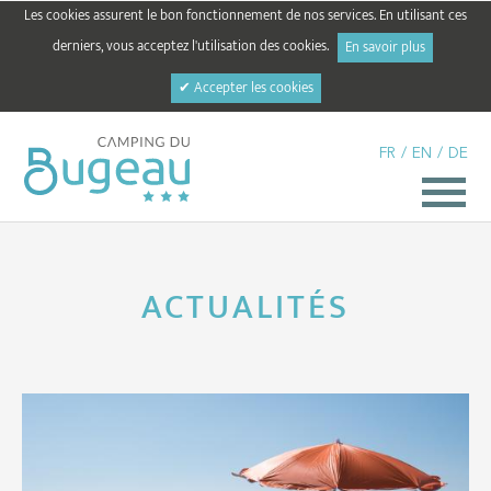
Les cookies assurent le bon fonctionnement de nos services. En utilisant ces
derniers, vous acceptez l'utilisation des cookies.
En savoir plus
✔ Accepter les cookies
FR
/
EN
/
DE
ACTUALITÉS