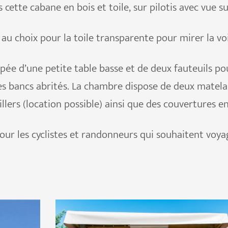
ette cabane en bois et toile, sur pilotis avec vue su
au choix pour la toile transparente pour mirer la voi
ipée d’une petite table basse et de deux fauteuils 
s bancs abrités. La chambre dispose de deux matelas 
illers (location possible) ainsi que des couvertures e
our les cyclistes et randonneurs qui souhaitent voya