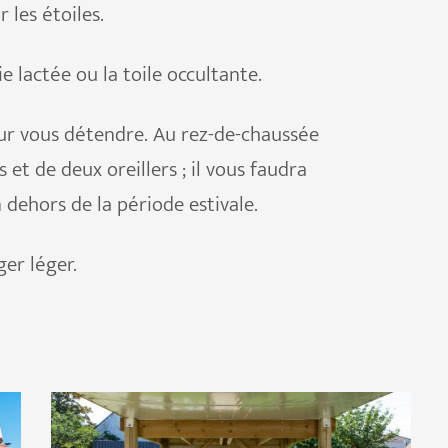
r les étoiles.
e lactée ou la toile occultante.
pour vous détendre. Au rez-de-chaussée
et de deux oreillers ; il vous faudra
n dehors de la période estivale.
ger léger.