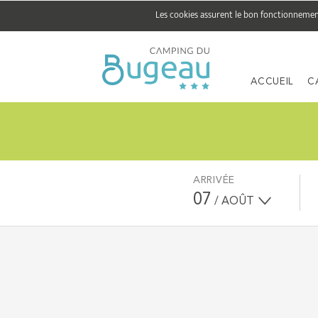
Les cookies assurent le bon fonctionnement 
ACCUEIL
C
ARRIVÉE
07
/ AOÛT