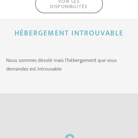
VOIR LES
DISPONIBILITÉS
HÉBERGEMENT INTROUVABLE
Nous sommes désolé mais l'hébergement que vous
demandez est introuvable