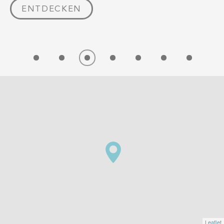
ENTDECKEN
Leaflet