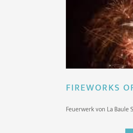
FIREWORKS O
Feuerwerk von La Baule So