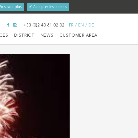
En savoir plus
✔ Accepter les cookies
+33 (0)2 40 61 02 02
FR
/
EN
/
DE
ICES
DISTRICT
NEWS
CUSTOMER AREA