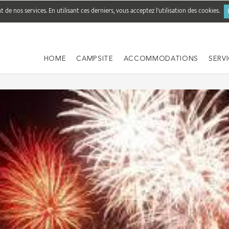
de nos services. En utilisant ces derniers, vous acceptez l'utilisation des cookies.
HOME
CAMPSITE
ACCOMMODATIONS
SERV